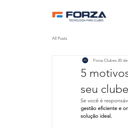
All Posts
Forza Clubes
20 de
5 motivos
seu club
Se você é responsáv
gestão eficiente e o
solução ideal.