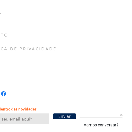
E
ATO
ICA DE PRIVACIDADE
dentro das novidades
Enviar
Vamos conversar?