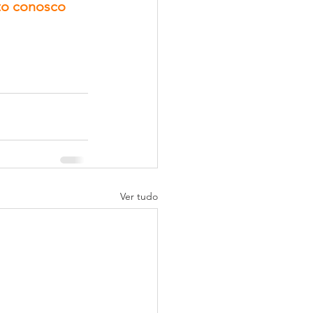
to conosco 
Ver tudo