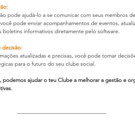
ão: 
ão pode ajudá-lo a se comunicar com seus membros de
, você pode enviar acompanhamentos de eventos, atuali
u boletins informativos diretamente pelo software.
 decisão: 
rmações atualizadas e precisas, você pode tomar decisõ
égicas para o futuro do seu clube social.
 podemos ajudar o teu Clube a melhorar a gestão e orga
tivas.