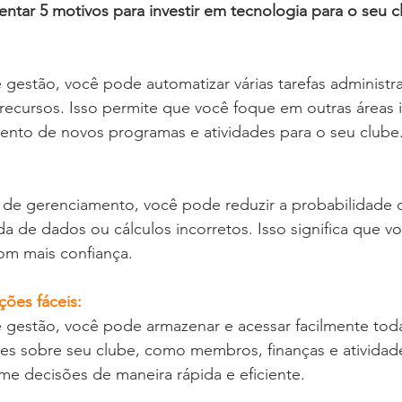
ntar 5 motivos para investir em tecnologia para o seu c
estão, você pode automatizar várias tarefas administra
ecursos. Isso permite que você foque em outras áreas 
nto de novos programas e atividades para o seu clube
 
 de gerenciamento, você pode reduzir a probabilidade d
 de dados ou cálculos incorretos. Isso significa que v
om mais confiança.
ções fáceis:
gestão, você pode armazenar e acessar facilmente toda
es sobre seu clube, como membros, finanças e atividade
e decisões de maneira rápida e eficiente.