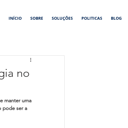
INÍCIO
SOBRE
SOLUÇÕES
POLITICAS
BLOG
gia no
te manter uma 
o pode ser a 