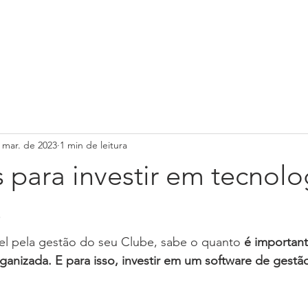
 mar. de 2023
1 min de leitura
 para investir em tecnolo
e
el pela gestão do seu Clube, sabe o quanto 
é importan
rganizada. E para isso, investir em um software de gestã