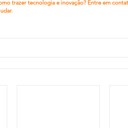
omo trazer tecnologia e inovação? Entre em conta
udar.