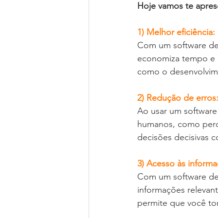
Hoje vamos te aprese
1) Melhor eficiência: 
Com um software de g
economiza tempo e r
como o desenvolvime
2) Redução de erros:
Ao usar um software
humanos, como perda
decisões decisivas c
3) Acesso às informa
Com um software de 
informações relevant
permite que você tom