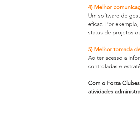
4) Melhor comunicaç
Um software de gest
eficaz. Por exemplo
status de projetos o
5) Melhor tomada de
Ao ter acesso a info
controladas e estrat
Com o Forza Clubes,
atividades administra