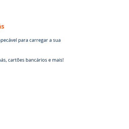
ás
ecável para carregar a sua
chás, cartões bancários e mais!