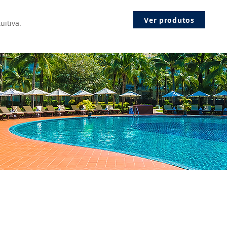
Ver produtos
uitiva.
S