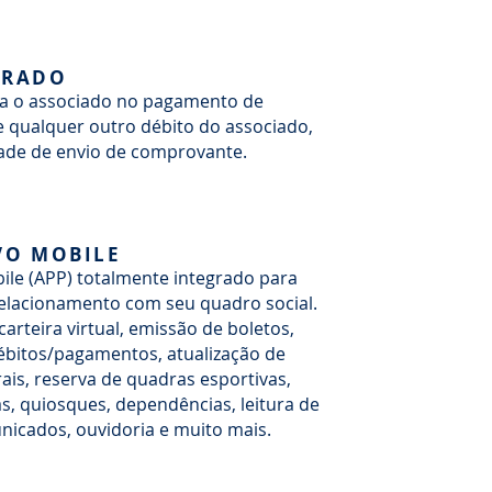
GRADO
ra o associado no pagamento de
 qualquer outro débito do associado,
ade de envio de comprovante.
VO MOBILE
bile (APP) totalmente integrado para
elacionamento com seu quadro social.
 carteira virtual, emissão de boletos,
ébitos/pagamentos, atualização de
ais, reserva de quadras esportivas,
s, quiosques, dependências, leitura de
nicados, ouvidoria e muito mais.