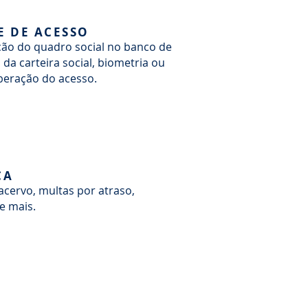
 DE ACESSO
ação do quadro social no banco de
da carteira social, biometria ou
iberação do acesso.
CA
acervo, multas por atraso,
e mais.