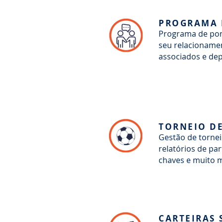
PROGRAMA 
Programa de pon
seu relacioname
associados e de
TORNEIO D
Gestão de tornei
relatórios de par
chaves e muito m
CARTEIRAS 