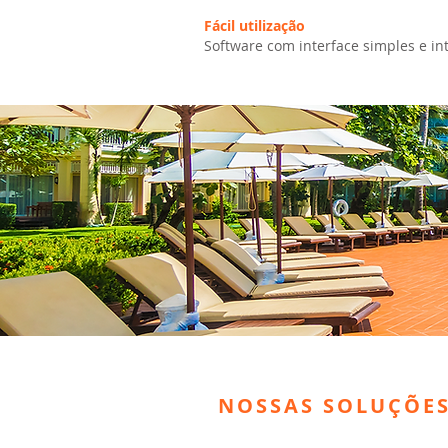
Fácil utilização
Software com interface simples e int
NOSSAS SOLUÇÕE