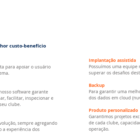
hor custo-benefício
Implantação assistida
Possuímos uma equipe mu
ta para apoiar o usuário
superar os desafios dest
tema.
Backup
Para garantir uma melh
 nosso software garante
dos dados em cloud (nu
, facilitar, inspecionar e
seu clube.
Produto personalizado
Garantimos projetos exc
de cada clube, capacida
evolução, sempre agregando
operação.
 a experiência dos