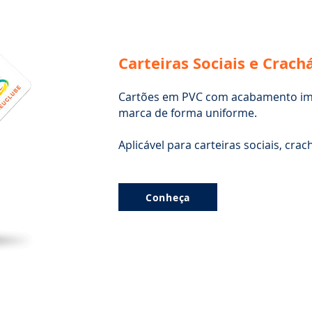
Carteiras Sociais e Crach
Cartões em PVC com acabamento imp
marca de forma uniforme.
Aplicável para carteiras sociais, cra
Conheça