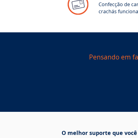
Confecção de car
crachás funciona
Pensando em fac
O melhor suporte que você 