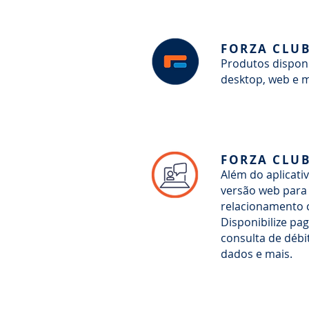
FORZA CLU
Produtos dispon
desktop, web e m
FORZA CLU
Além do aplicati
versão web para
relacionamento c
Disponibilize pa
consulta de débi
dados e mais.