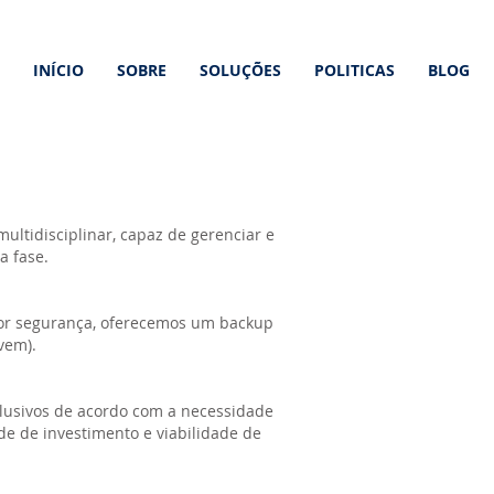
INÍCIO
SOBRE
SOLUÇÕES
POLITICAS
BLOG
ltidisciplinar, capaz de gerenciar e
a fase.
or segurança, oferecemos um backup
vem).
lusivos de acordo com a necessidade
de de investimento e viabilidade de