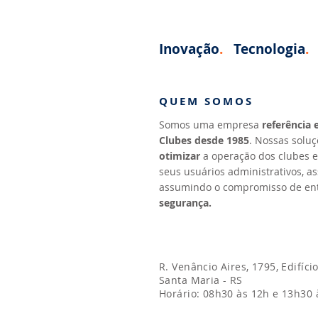
Inovação
.
Tecnologia
.
G
QUEM SOMOS
Somos uma empresa
referência
Clubes desde 1985
. Nossas solu
otimizar
a operação dos clubes 
seus usuários administrativos, a
assumindo o compromisso de en
segurança.
R. Venâncio Aires, 1795, Edifíci
Santa Maria - RS
Horário: 08h30 às 12h e 13h30 